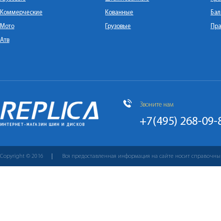
Коммерческие
Кованные
Бал
Мото
Грузовые
Пра
Атв
Звоните нам
+7(495) 268-09-
Copyright © 2016
Вся предоставленная информация на сайте носит справочны