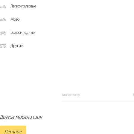
Легко-грузовые
Мото
Велосипедные
Другие
Типоразмер
Другие модели шин
Летние