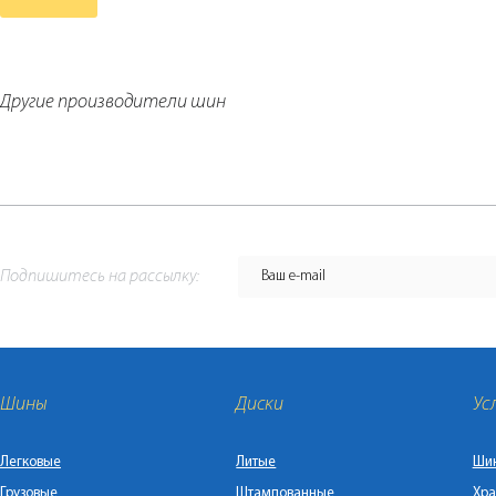
Другие производители шин
Подпишитесь на рассылку:
Шины
Диски
Ус
Легковые
Литые
Ши
Грузовые
Штампованные
Хра