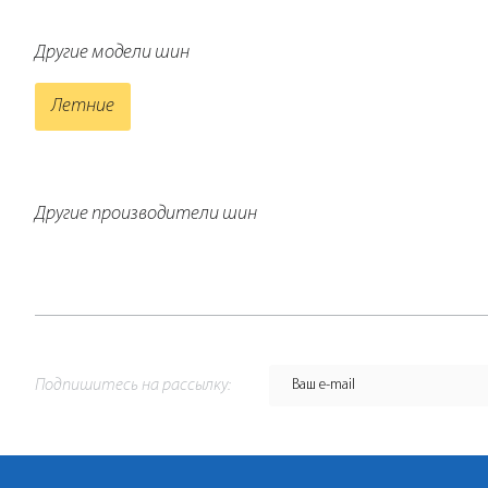
Другие модели шин
Летние
Другие производители шин
Подпишитесь на рассылку: