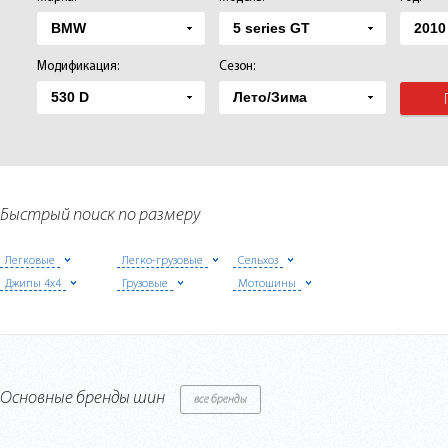
Модификация:
Сезон:
Быстрый поиск по размеру
Легковые
Легко-грузовые
Сельхоз
Джипы 4х4
Грузовые
Мотошины
Основные бренды шин
все бренды