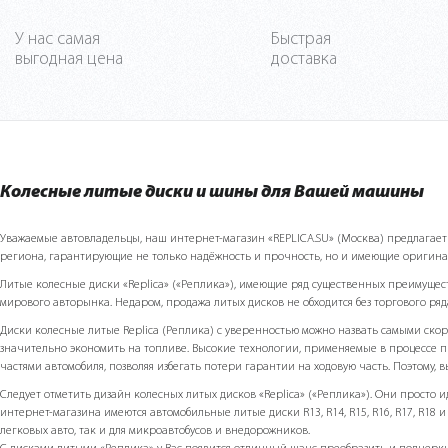
У нас самая
Быстрая
выгодная цена
доставка
Колесные литые диски и шины для Вашей машины
Уважаемые автовладельцы, наш интернет-магазин «REPLICA.SU» (Москва) предлагает Ва
региона, гарантирующие не только надёжность и прочность, но и имеющие оригин
Литые колесные диски «Replicа» («Реплика»), имеющие ряд существенных преимуще
мирового авторынка. Недаром, продажа литых дисков не обходится без торгового ряд
Диски колесные литые Replicа (Реплика) с уверенностью можно назвать самыми скор
значительно экономить на топливе. Высокие технологии, применяемые в процессе п
частями автомобиля, позволяя избегать потери гарантии на ходовую часть. Поэтому, 
Следует отметить дизайн колесных литых дисков «Replicа» («Реплика»). Они просто
интернет-магазина имеются автомобильные литые диски R13, R14, R15, R16, R17, R18 и п
легковых авто, так и для микроавтобусов и внедорожников.