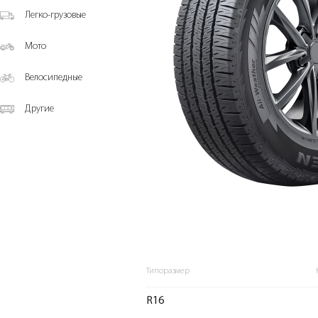
Легко-грузовые
Мото
Велосипедные
Другие
Типоразмер
R16