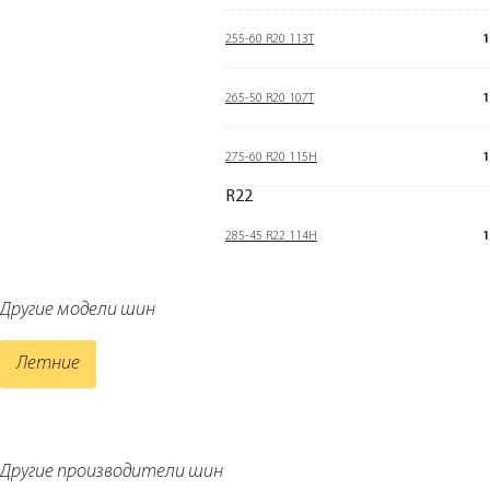
255-60 R20 113T
1
265-50 R20 107T
1
275-60 R20 115H
1
R22
285-45 R22 114H
1
Другие модели шин
Летние
Другие производители шин