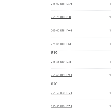
245-60 R18 105H
1
255-70 R18 113T
1
265-60 R18 110H
1
275-65 R18 116T
1
R19
245-55 R19 103T
1
255-60 R19 109H
1
R20
255-50 R20 105H
1
255-55 R20 107H
1