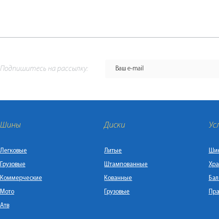
Подпишитесь на рассылку:
Шины
Диски
Ус
Легковые
Литые
Ши
Грузовые
Штампованные
Хра
Коммерческие
Кованные
Бал
Мото
Грузовые
Пра
Атв