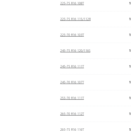
225-75 R16 108T
1
225-75 R16 115/112R
1
225-70 R16 103T
1
245-75 R16 120/116S
1
245-75 R16 111T
1
245-70 R16 107T
1
255-70 R16 111T
1
265-70 R16 112T
1
265-75 R16 116T
1