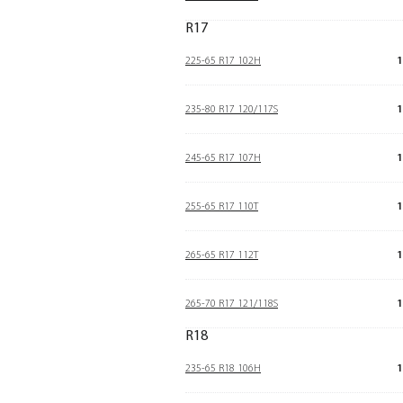
R17
225-65 R17 102H
1
235-80 R17 120/117S
1
245-65 R17 107H
1
255-65 R17 110T
1
265-65 R17 112T
1
265-70 R17 121/118S
1
R18
235-65 R18 106H
1