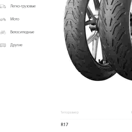
Легко-грузовые
Мото
Велосипедные
Другие
Типоразмер
R17