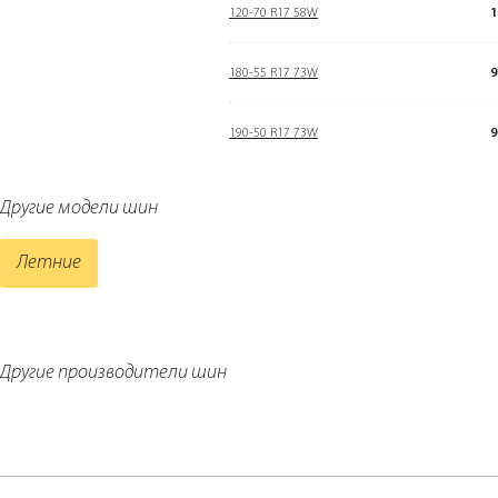
120-70 R17 58W
1
180-55 R17 73W
9
190-50 R17 73W
9
Другие модели шин
Летние
Другие производители шин