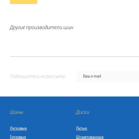
Другие производители шин
Подпишитесь на рассылку:
Шины
Диски
Легковые
Литые
Грузовые
Штампованные