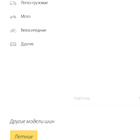
Легко-грузовые
Мото
Велосипедные
Другие
КодСклад
Другие модели шин
Летние