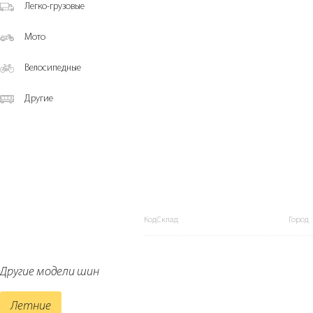
Легко-грузовые
Мото
Велосипедные
Другие
КодСклад
Город
Другие модели шин
Летние