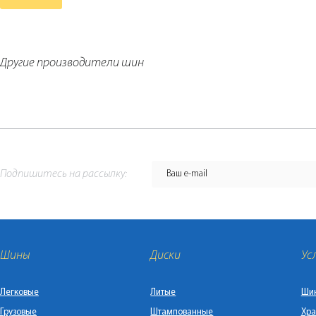
Другие производители шин
Подпишитесь на рассылку:
Шины
Диски
Ус
Легковые
Литые
Ши
Грузовые
Штампованные
Хра