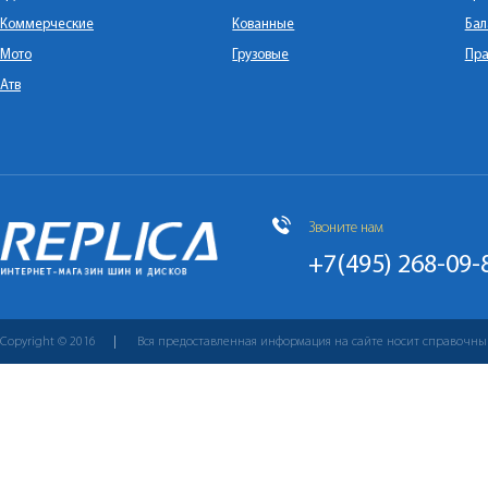
Коммерческие
Кованные
Бал
Мото
Грузовые
Пра
Атв
Звоните нам
+7(495) 268-09-
Copyright © 2016
Вся предоставленная информация на сайте носит справочны