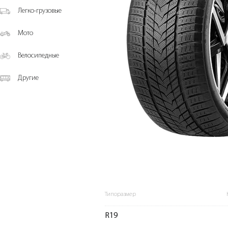
Легко-грузовые
Мото
Велосипедные
Другие
Типоразмер
R19