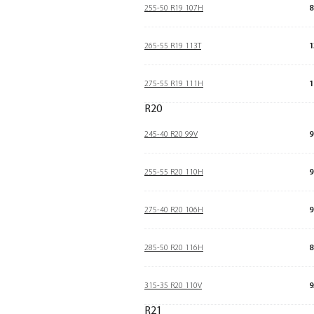
255-50 R19 107H
8
265-55 R19 113T
1
275-55 R19 111H
1
R20
245-40 R20 99V
9
255-55 R20 110H
9
275-40 R20 106H
9
285-50 R20 116H
8
315-35 R20 110V
9
R21