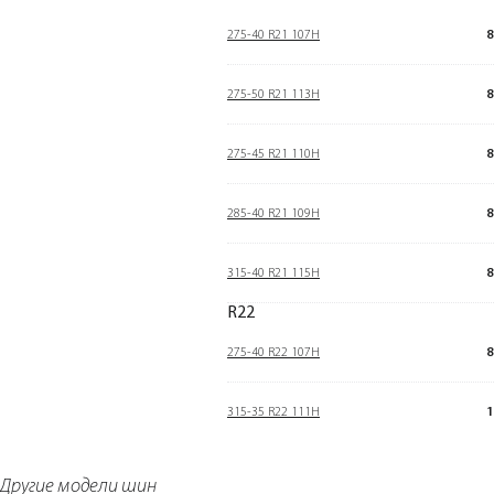
275-40 R21 107H
8
275-50 R21 113H
8
275-45 R21 110H
8
285-40 R21 109H
8
315-40 R21 115H
8
R22
275-40 R22 107H
8
315-35 R22 111H
1
Другие модели шин