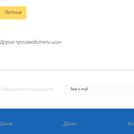
Летние
Другие производители шин
Подпишитесь на рассылку:
Шины
Диски
Ус