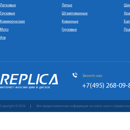
Легковые
Литые
Ши
Грузовые
Штампованные
Хра
Коммерческие
Кованные
Бал
Мото
Грузовые
Пра
Атв
Звоните нам
+7(495) 268-09-
Copyright © 2016
Вся предоставленная информация на сайте носит справочны