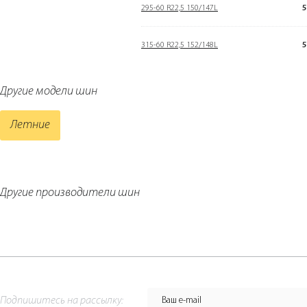
295-60 R22,5 150/147L
5
315-60 R22,5 152/148L
5
Другие модели шин
Летние
Другие производители шин
Подпишитесь на рассылку: