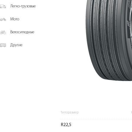
Легко-грузовые
Мото
Велосипедные
Другие
Типоразмер
R22,5