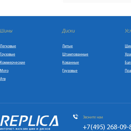
Шины
Диски
Ус
Легковые
Литые
Ши
Грузовые
Штампованные
Хра
Коммерческие
Кованные
Бал
Мото
Грузовые
Пра
Атв
Звоните нам
+7(495) 268-09-