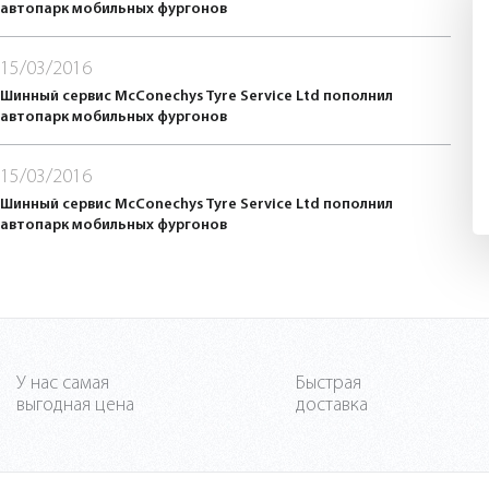
автопарк мобильных фургонов
15/03/2016
Шинный сервис McConechys Tyre Service Ltd пополнил
автопарк мобильных фургонов
15/03/2016
Шинный сервис McConechys Tyre Service Ltd пополнил
автопарк мобильных фургонов
У нас самая
Быстрая
выгодная цена
доставка