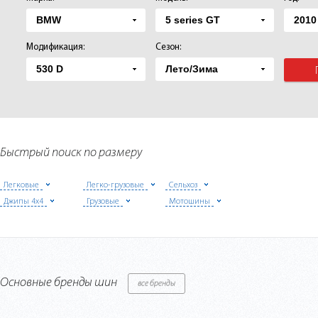
Модификация:
Сезон:
Быстрый поиск по размеру
Легковые
Легко-грузовые
Сельхоз
Джипы 4х4
Грузовые
Мотошины
Основные бренды шин
все бренды