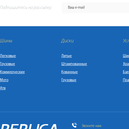
Подпишитесь на рассылку:
Шины
Диски
Ус
Легковые
Литые
Ши
Грузовые
Штампованные
Хра
Коммерческие
Кованные
Бал
Мото
Грузовые
Пра
Атв
Звоните нам