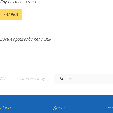
Другие модели шин
Летние
Другие производители шин
Подпишитесь на рассылку:
Шины
Диски
Ус