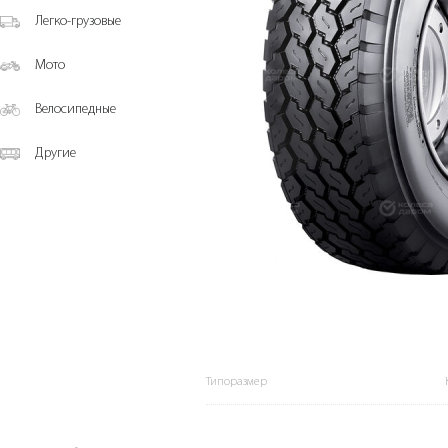
Легко-грузовые
Мото
Велосипедные
Другие
Типоразмер