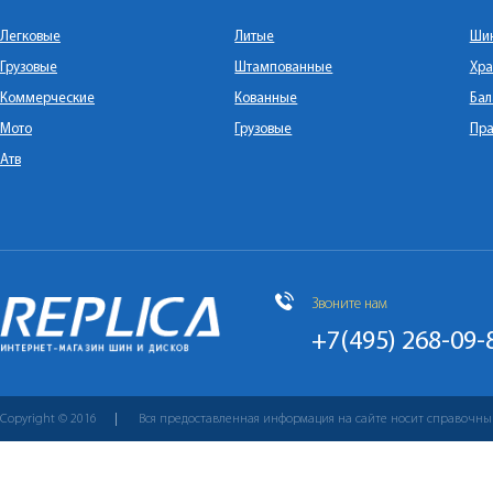
Легковые
Литые
Ши
Грузовые
Штампованные
Хра
Коммерческие
Кованные
Бал
Мото
Грузовые
Пра
Атв
Звоните нам
+7(495) 268-09-
Copyright © 2016
Вся предоставленная информация на сайте носит справочны