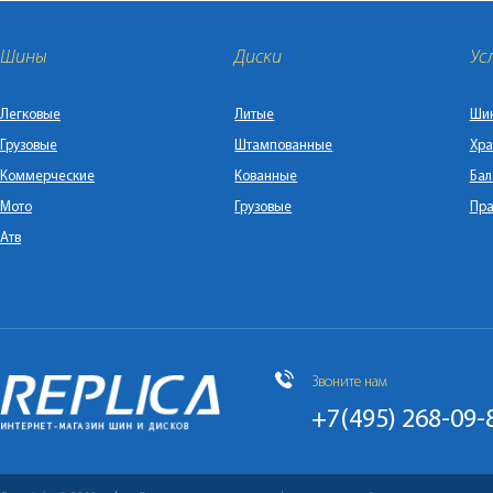
Шины
Диски
Ус
Легковые
Литые
Ши
Грузовые
Штампованные
Хра
Коммерческие
Кованные
Бал
Мото
Грузовые
Пра
Атв
Звоните нам
+7(495) 268-09-