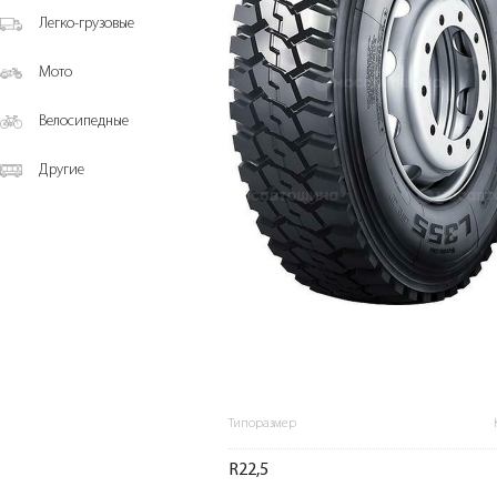
Легко-грузовые
Мото
Велосипедные
Другие
Типоразмер
R22,5