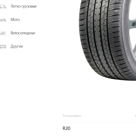
Легко-грузовые
Мото
Велосипедные
Другие
Типоразмер
R20