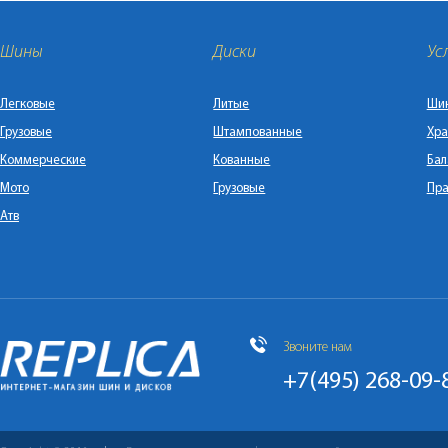
Шины
Диски
Ус
Легковые
Литые
Ши
Грузовые
Штампованные
Хра
Коммерческие
Кованные
Бал
Мото
Грузовые
Пра
Атв
Звоните нам
+7(495) 268-09-