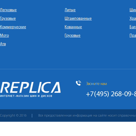
Легковые
Литые
Ши
Грузовые
Штампованные
Хра
Коммерческие
Кованные
Бал
Мото
Грузовые
Пра
Атв
Звоните нам
+7(495) 268-09-
Copyright © 2016
Вся предоставленная информация на сайте носит справочны