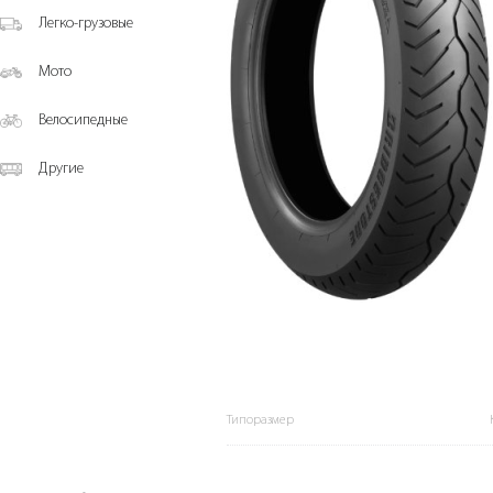
Легко-грузовые
Мото
Велосипедные
Другие
Типоразмер