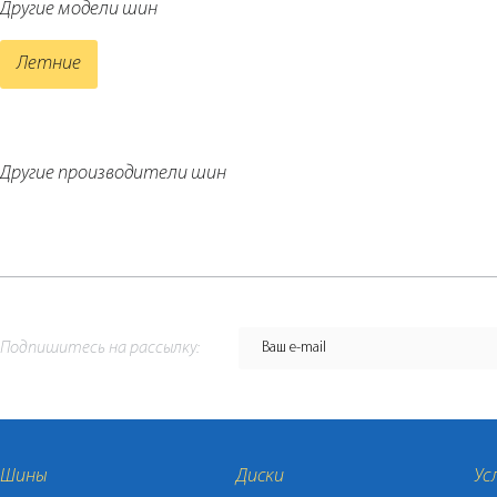
Другие модели шин
Летние
Другие производители шин
Подпишитесь на рассылку:
Шины
Диски
Ус