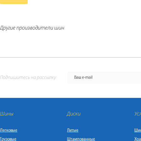
Другие производители шин
Подпишитесь на рассылку:
Шины
Диски
Ус
Легковые
Литые
Ши
Грузовые
Штампованные
Хра