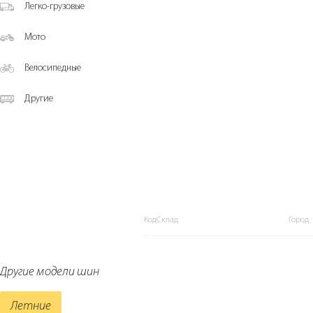
Легко-грузовые
Мото
Велосипедные
Другие
КодСклад
Город
Другие модели шин
Летние