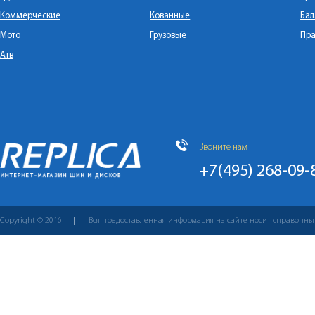
Коммерческие
Кованные
Бал
Мото
Грузовые
Пра
Атв
Звоните нам
+7(495) 268-09-
Copyright © 2016
Вся предоставленная информация на сайте носит справочны