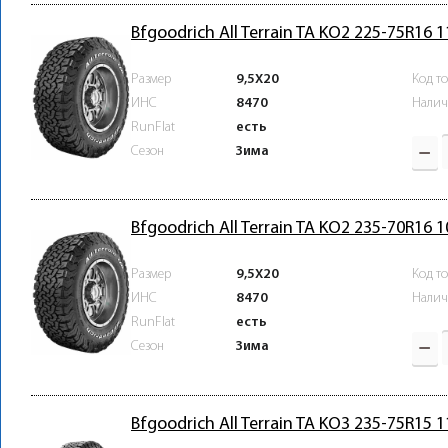
Bfgoodrich All Terrain TA KO2 225-75R16 
Размер
9,5X20
Код т
ИНС
8470
Налич
RunFlat
есть
Зима
Сезон
Bfgoodrich All Terrain TA KO2 235-70R16 
Размер
9,5X20
Код т
ИНС
8470
Налич
RunFlat
есть
Зима
Сезон
Bfgoodrich All Terrain TA KO3 235-75R15 