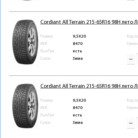
Cordiant All Terrain 215-65R16 98H лето 
Размер
9,5X20
Код т
ИНС
8470
Налич
RunFlat
есть
Зима
Сезон
Cordiant All Terrain 215-65R16 98H лето 
Размер
9,5X20
Код т
ИНС
8470
Налич
RunFlat
есть
Зима
Сезон