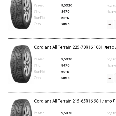
Размер
9,5X20
Код т
ИНС
8470
Налич
RunFlat
есть
Зима
Сезон
Cordiant All Terrain 225-70R16 103H лето
Размер
9,5X20
Код т
ИНС
8470
Налич
RunFlat
есть
Зима
Сезон
Cordiant All Terrain 215-65R16 98H лето 
Размер
9,5X20
Код т