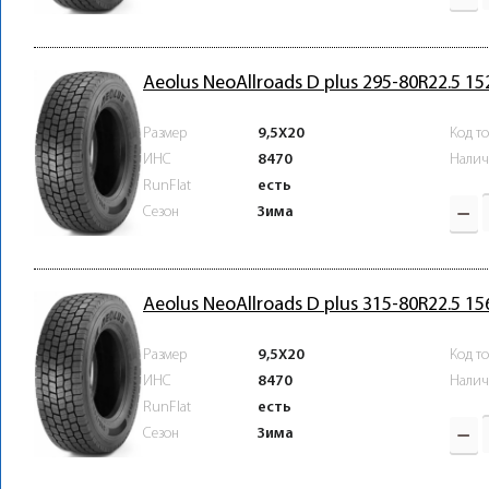
Aeolus NeoAllroads D plus 295-80R22.5 1
Размер
9,5X20
Код т
ИНС
8470
Налич
RunFlat
есть
Зима
Сезон
Aeolus NeoAllroads D plus 315-80R22.5 1
Размер
9,5X20
Код т
ИНС
8470
Налич
RunFlat
есть
Зима
Сезон