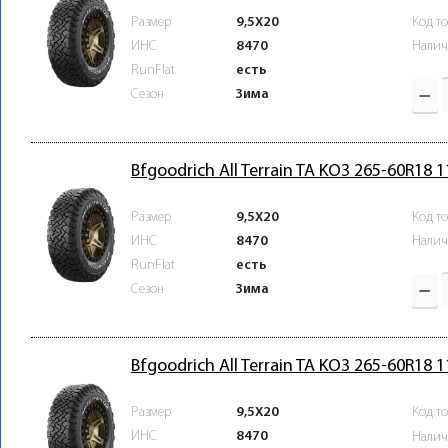
Размер
9,5X20
Код т
ИНС
8470
Налич
RunFlat
есть
Зима
Сезон
Bfgoodrich All Terrain TA KO3 265-60R18 
Размер
9,5X20
Код т
ИНС
8470
Налич
RunFlat
есть
Зима
Сезон
Bfgoodrich All Terrain TA KO3 265-60R18 
Размер
9,5X20
Код т
ИНС
8470
Налич