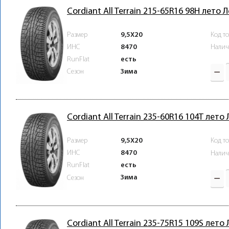
Cordiant All Terrain 215-65R16 98H лето 
Размер
9,5X20
Код т
ИНС
8470
Налич
RunFlat
есть
Зима
Сезон
Cordiant All Terrain 235-60R16 104T лето
Размер
9,5X20
Код т
ИНС
8470
Налич
RunFlat
есть
Зима
Сезон
Cordiant All Terrain 235-75R15 109S лето