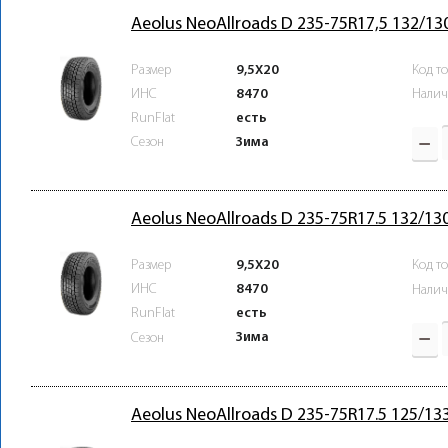
Aeolus NeoAllroads D 235-75R17,5 132/13
Размер
9,5X20
Код т
ИНС
8470
Налич
RunFlat
есть
Зима
Сезон
Aeolus NeoAllroads D 235-75R17.5 132/1
Размер
9,5X20
Код т
ИНС
8470
Налич
RunFlat
есть
Зима
Сезон
Aeolus NeoAllroads D 235-75R17.5 125/13