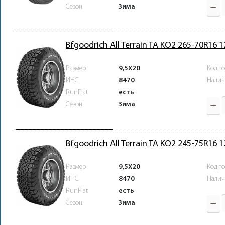
Зима
Сезон
Bfgoodrich All Terrain TA KO2 265-70R16 
Размер
9,5X20
Код т
ИНС
8470
Налич
RunFlat
есть
Зима
Сезон
Bfgoodrich All Terrain TA KO2 245-75R16 
Размер
9,5X20
Код т
ИНС
8470
Налич
RunFlat
есть
Зима
Сезон