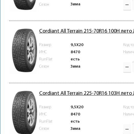
Зима
Сезон
Cordiant All Terrain 215-70R16 100H лето
Размер
9,5X20
Код т
ИНС
8470
Налич
RunFlat
есть
Зима
Сезон
Cordiant All Terrain 225-70R16 103H лето
Размер
9,5X20
Код т
ИНС
8470
Налич
RunFlat
есть
Зима
Сезон