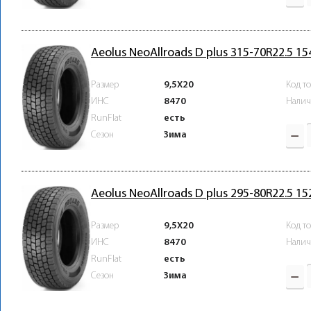
Aeolus NeoAllroads D plus 315-70R22.5 1
Размер
9,5X20
Код т
ИНС
8470
Налич
RunFlat
есть
Зима
Сезон
Aeolus NeoAllroads D plus 295-80R22.5 1
Размер
9,5X20
Код т
ИНС
8470
Налич
RunFlat
есть
Зима
Сезон