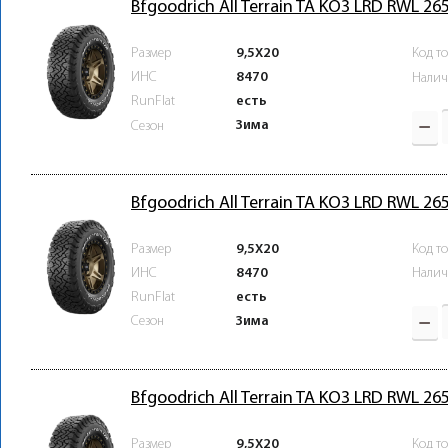
Bfgoodrich All Terrain TA KO3 LRD RWL 2
Размер
9,5X20
Код т
ИНС
8470
Налич
RunFlat
есть
Зима
Сезон
Bfgoodrich All Terrain TA KO3 LRD RWL 2
Размер
9,5X20
Код т
ИНС
8470
Налич
RunFlat
есть
Зима
Сезон
Bfgoodrich All Terrain TA KO3 LRD RWL 2
Размер
9,5X20
Код т