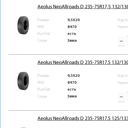
Aeolus NeoAllroads D 235-75R17,5 132/13
Размер
9,5X20
Код т
ИНС
8470
Налич
RunFlat
есть
Зима
Сезон
Aeolus NeoAllroads D 235-75R17.5 132/1
Размер
9,5X20
Код т
ИНС
8470
Налич
RunFlat
есть
Зима
Сезон
Aeolus NeoAllroads D 235-75R17.5 125/13