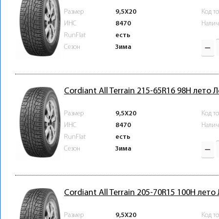
Размер
9,5X20
Код т
ИНС
8470
Налич
RunFlat
есть
Зима
Сезон
Cordiant All Terrain 215-65R16 98H лето 
Размер
9,5X20
Код т
ИНС
8470
Налич
RunFlat
есть
Зима
Сезон
Cordiant All Terrain 205-70R15 100H лето
Размер
9,5X20
Код т