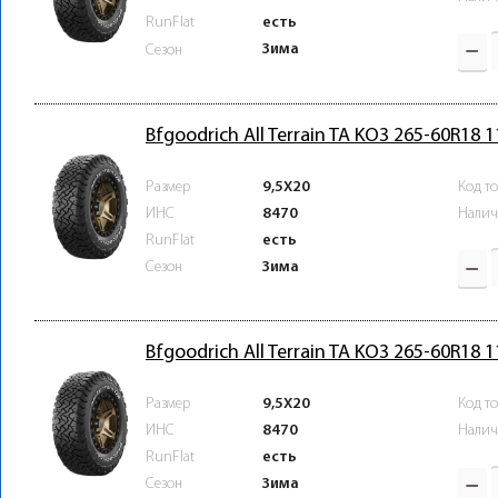
RunFlat
есть
Зима
Сезон
Bfgoodrich All Terrain TA KO3 265-60R18 
Размер
9,5X20
Код т
ИНС
8470
Налич
RunFlat
есть
Зима
Сезон
Bfgoodrich All Terrain TA KO3 265-60R18 
Размер
9,5X20
Код т
ИНС
8470
Налич
RunFlat
есть
Зима
Сезон