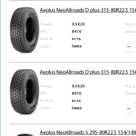
Aeolus NeoAllroads D plus 315-80R22.5 1
Размер
9,5X20
Код т
ИНС
8470
Налич
RunFlat
есть
Зима
Сезон
Aeolus NeoAllroads D plus 315-80R22.5 1
Размер
9,5X20
Код т
ИНС
8470
Налич
RunFlat
есть
Зима
Сезон
Aeolus NeoAllroads S 295-80R22.5 154/1