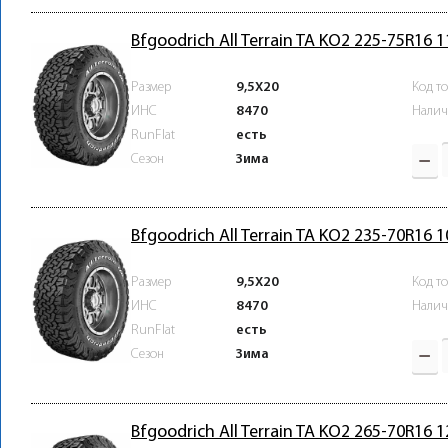
Bfgoodrich All Terrain TA KO2 225-75R16 
Размер
9,5X20
Код т
ИНС
8470
Налич
RunFlat
есть
Зима
Сезон
Bfgoodrich All Terrain TA KO2 235-70R16 
Размер
9,5X20
Код т
ИНС
8470
Налич
RunFlat
есть
Зима
Сезон
Bfgoodrich All Terrain TA KO2 265-70R16 