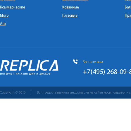
Коммерческие
Кованные
Бал
Мото
Грузовые
Пра
Атв
Звоните нам
+7(495) 268-09-
Copyright © 2016
Вся предоставленная информация на сайте носит справочны