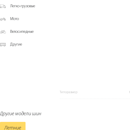
Легко-грузовые
Мото
Велосипедные
Другие
Типоразмер
Другие модели шин
Летние