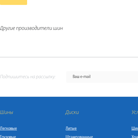
Другие производители шин
Подпишитесь на рассылку:
Шины
Диски
Ус
Легковые
Литые
Ши
Грузовые
Штампованные
Хра