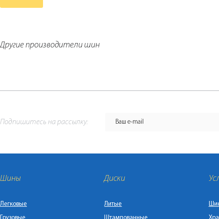
Другие производители шин
Подпишитесь на рассылку:
Шины
Диски
Ус
Легковые
Литые
Ши
Грузовые
Штампованные
Хра