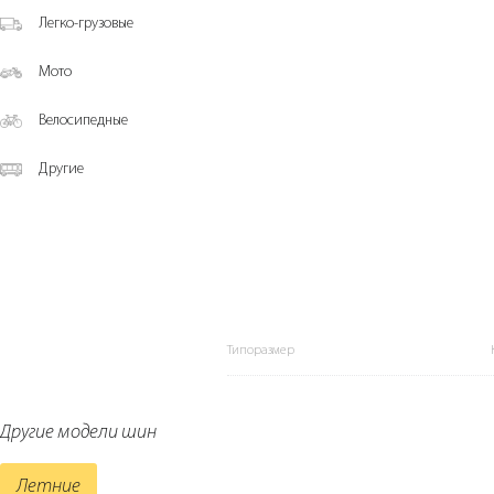
Легко-грузовые
Мото
Велосипедные
Другие
Типоразмер
Другие модели шин
Летние