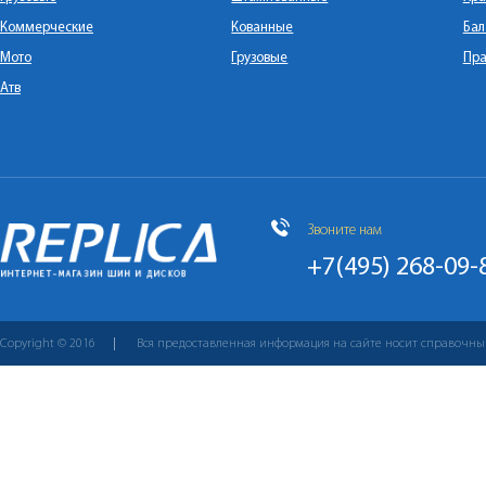
Коммерческие
Кованные
Бал
Мото
Грузовые
Пра
Атв
Звоните нам
+7(495) 268-09-
Copyright © 2016
Вся предоставленная информация на сайте носит справочны