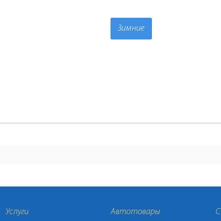
Зимние
Услуги
Автотовары
С