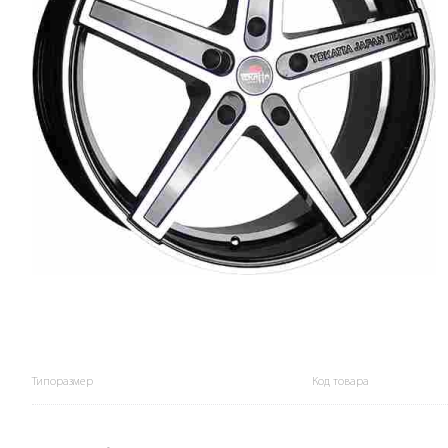
Типоразмер
Код товара