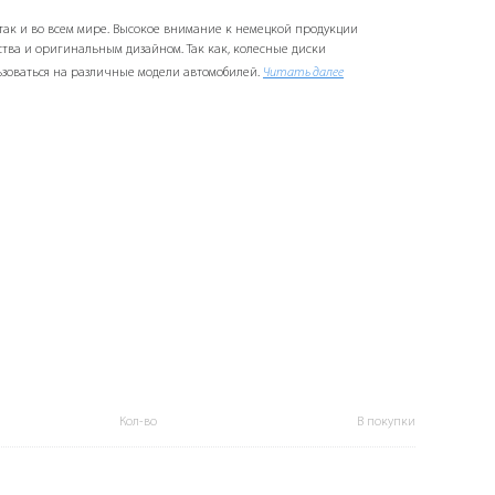
 так и во всем мире. Высокое внимание к немецкой продукции
ва и оригинальным дизайном. Так как, колесные диски
ьзоваться на различные модели автомобилей.
Читать далее
Кол-во
В покупки