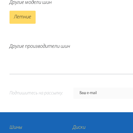
Другие модели шин
Летние
Другие производители шин
Подпишитесь на рассылку:
Шины
Диски