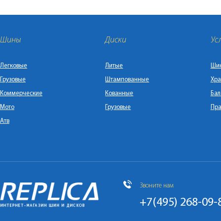
Шины
Диски
Ус
Легковые
Литые
Ши
Грузовые
Штампованные
Хра
Коммерческие
Кованные
Бал
Мото
Грузовые
Пра
Атв
Звоните нам
+7(495) 268-09-