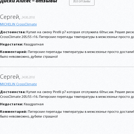
Диски Alutec – отзывы
Все отзывы
Сергей,
24.06.2016
MICHELIN CrossClimate
Достоинства:
Купил на смену Pirelli p7 которая отслужила 60тыс.км. Решил риск
CrossClimate 205/55 r16. Питерские перепады температуры в межсезонье просто дос
Недостатки:
Квадратная
Комментарий:
Питерские перепады температуры в межсезонье просто достали!
было невозможно, дубели страшно!
Сергей,
24.06.2016
MICHELIN CrossClimate
Достоинства:
Купил на смену Pirelli p7 которая отслужила 60тыс.км. Решил риск
CrossClimate 205/55 r16. Питерские перепады температуры в межсезонье просто дос
Недостатки:
Квадратная
Комментарий:
Питерские перепады температуры в межсезонье просто достали!
было невозможно, дубели страшно!