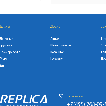
Шины
Диски
Ус
Легковые
Литые
Ши
Грузовые
Штампованные
Хра
Коммерческие
Кованные
Бал
Мото
Грузовые
Пра
Атв
Звоните нам
+7(495) 268-09-