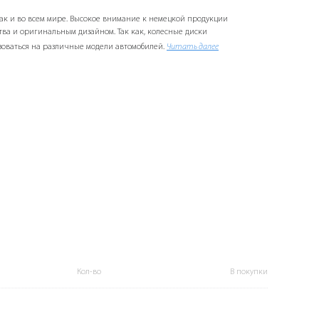
так и во всем мире. Высокое внимание к немецкой продукции
ва и оригинальным дизайном. Так как, колесные диски
зоваться на различные модели автомобилей.
Читать далее
Кол-во
В покупки