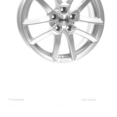
Типоразмер
Код товара