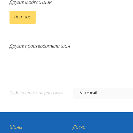
Другие модели шин
Летние
Другие производители шин
Подпишитесь на рассылку:
Шины
Диски