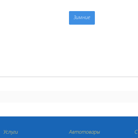
Зимние
Услуги
Автотовары
С