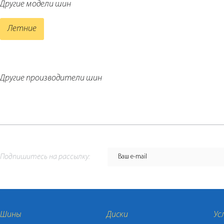
Другие модели шин
Летние
Другие производители шин
Подпишитесь на рассылку:
Шины
Диски
Ус