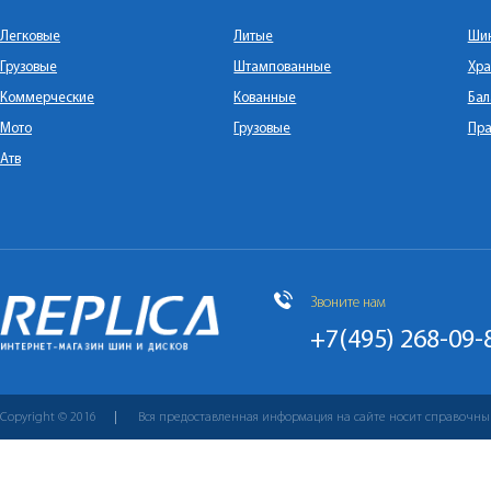
Легковые
Литые
Ши
Грузовые
Штампованные
Хра
Коммерческие
Кованные
Бал
Мото
Грузовые
Пра
Атв
Звоните нам
+7(495) 268-09-
Copyright © 2016
Вся предоставленная информация на сайте носит справочны